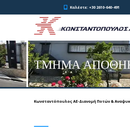
Καλέστε: +30 2610-640-491
ΤΜΉΜΑ ΑΠΟΘΉ
Κωνσταντόπουλος ΑΕ-Διανομή Ποτών & Αναψυ