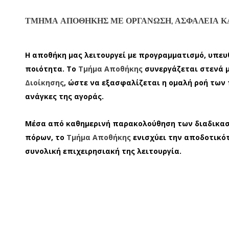
ΤΜΉΜΑ ΑΠΟΘΉΚΗΣ ΜΕ ΟΡΓΆΝΩΣΗ, ΑΣΦΆΛΕΙΑ ΚΑ
Η αποθήκη μας λειτουργεί με προγραμματισμό, υπε
ποιότητα. Το
Τμήμα Αποθήκης
συνεργάζεται στενά 
Διοίκησης
, ώστε να εξασφαλίζεται η ομαλή ροή των
ανάγκες της αγοράς.
Μέσα από καθημερινή παρακολούθηση των διαδικασ
πόρων, το
Τμήμα Αποθήκης
ενισχύει την αποδοτικότ
συνολική επιχειρησιακή της λειτουργία.